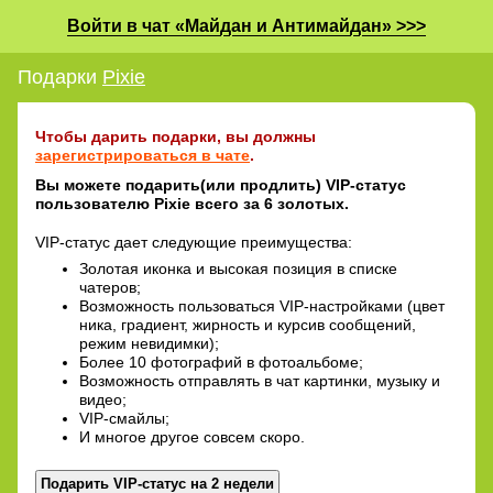
Войти в чат «Майдан и Антимайдан» >>>
Подарки
Pixie
Чтобы дарить подарки, вы должны
зарегистрироваться в чате
.
Вы можете подарить(или продлить) VIP-статус
пользователю Pixie всего за 6 золотых.
VIP-статус дает следующие преимущества:
Золотая иконка и высокая позиция в списке
чатеров;
Возможность пользоваться VIP-настройками (цвет
ника, градиент, жирность и курсив сообщений,
режим невидимки);
Более 10 фотографий в фотоальбоме;
Возможность отправлять в чат картинки, музыку и
видео;
VIP-смайлы;
И многое другое совсем скоро.