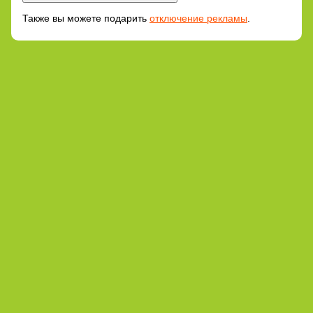
Также вы можете подарить
отключение рекламы
.