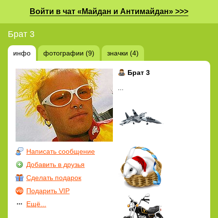
Войти в чат «Майдан и Антимайдан» >>>
Брат 3
инфо
фотографии (9)
значки (4)
Брат 3
...
Написать сообщение
Добавить в друзья
Сделать подарок
Подарить VIP
Ещё...