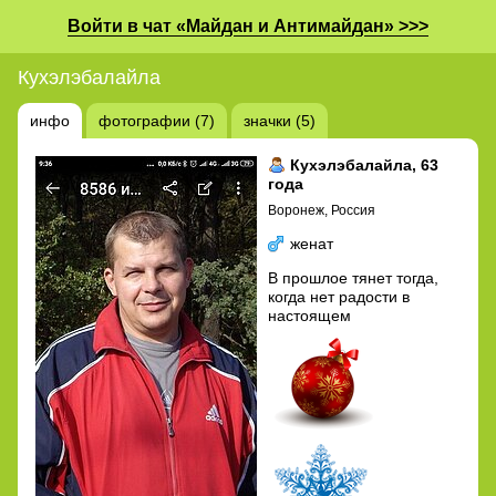
Войти в чат «Майдан и Антимайдан» >>>
Кухэлэбалайла
инфо
фотографии (7)
значки (5)
Кухэлэбалайла
, 63
года
Воронеж, Россия
женат
В прошлое тянет тогда,
когда нет радости в
настоящем